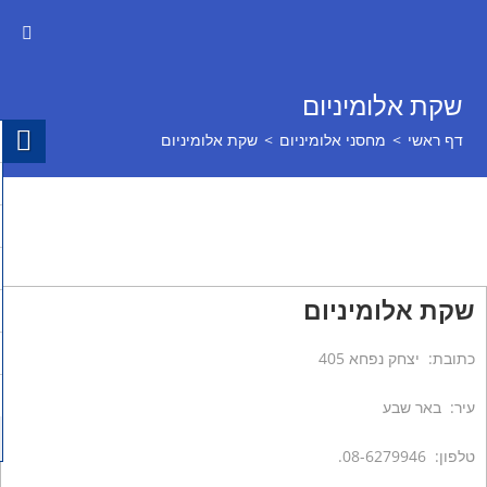
שקת אלומיניום
דף ראשי
>
מחסני אלומיניום
>
שקת אלומיניום
שקת אלומיניום
כתובת: יצחק נפחא 405
עיר: באר שבע
טלפון: 08-6279946.