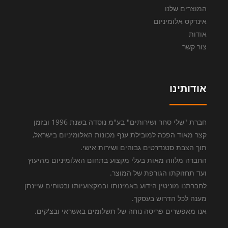
המוצרים שלנו
אינדקס אלומיניום
אודות
צור קשר
אודותינו
חברת "שלי סחר ושירותים" בע"מ נוסדה בשנת 1996 ובזמן
קצר מאוד הפכה למובילת ענף מכונות האלומיניום בישראל,
תוך הצבת סטנדרטים גבוהים ושירות אישי.
החברה מלווה מאות בעלי מקצוע בתחום האלומיניום מהיעוץ
ועד תחזוקתו הגורפת של המוצר.
לחברתנו מוניטין הידוע באמינותו ובמקצועיותו ובטוחים שיינתן
מענה לכל הדרוש בעסקך.
אנו מאפשרים פריסה נוחה של תשלומים באשראי ובצ'קים.