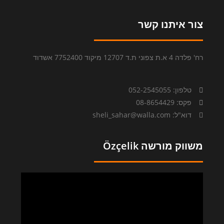
צור איתנו קשר
רח' פלדה 4 א.ת צפוני ת.ד 12707 מיקוד 7752400 אשדוד
טלפון: 052-2545055
פקס: 08-8654429
דוא"ל: sheli_sahar@walla.com
משווק מורשה Özçelik