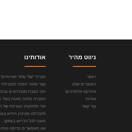
ניווט מהיר
אודותינו
ראשי
המוצרים שלנו
קצר מאוד הפכה למובילת ענ
אינדקס אלומיניום
תוך הצבת סטנדרטים גבוהים
אודות
החברה מלווה מאות בעלי מ
צור קשר
ועד תחזוקתו הגורפת של ה
לחברתנו מוניטין הידוע באמ
מענה לכל הדרוש בעסקך.
אנו מאפשרים פריסה נוחה 