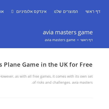
דף ראשי
המוצרים שלנו
אינדקס אלומיניום
או
avia masters game
דף ראשי
>
avia masters game
rs Plane Game in the UK for Free
owever, as with all free games, it comes with its own set
of risks and challenges. avia masters.