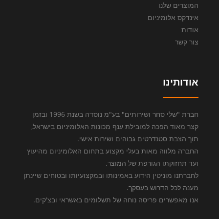
המוצרים שלנו
אינדקס אלומיניום
אודות
צור קשר
אודותינו
חברת "שלי סחר ושירותים" בע"מ נוסדה בשנת 1996 ובזמן
קצר מאוד הפכה למובילת ענף מכונות האלומיניום בישראל,
תוך הצבת סטנדרטים גבוהים ושירות אישי.
החברה מלווה מאות בעלי מקצוע בתחום האלומיניום מהיעוץ
ועד תחזוקתו הגורפת של המוצר.
לחברתנו מוניטין הידוע באמינותו ובמקצועיותו ובטוחים שיינתן
מענה לכל הדרוש בעסקך.
אנו מאפשרים פריסה נוחה של תשלומים באשראי ובצ'קים.