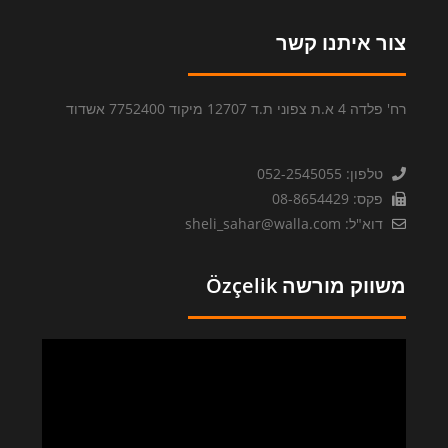
צור איתנו קשר
רח' פלדה 4 א.ת צפוני ת.ד 12707 מיקוד 7752400 אשדוד
טלפון: 052-2545055
פקס: 08-8654429
דוא"ל: sheli_sahar@walla.com
משווק מורשה Özçelik