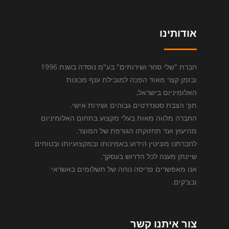
אודותינו
חברת "שלי סחר ושירותים" בע"מ נוסדה בשנת 1996
ובזמן קצר מאוד הפכה למובילת ענף מכונות
האלומיניום בישראל,
תוך הצבת סטנדרטים גבוהים ושירות אישי.
החברה מלווה מאות בעלי מקצוע בתחום האלומיניום
מהיעוץ ועד תחזוקתו הגורפת של המוצר.
לחברתנו מוניטין הידוע באמינותו ובמקצועיותו ובטוחים
שיינתן מענה לכל הדרוש בעסקך.
אנו מאפשרים פריסה נוחה של תשלומים באשראי
ובצ'קים.
צור איתנו קשר