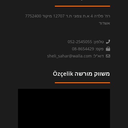
רח' פלדה 4 א.ת צפוני ת.ד 12707 מיקוד 7752400
אשדוד
טלפון: 052-2545055
פקס: 08-8654429
דוא"ל: sheli_sahar@walla.com
משווק מורשה Özçelik