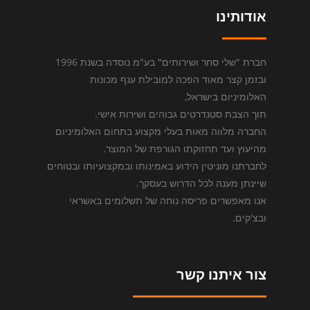
אודותינו
חברת "שלי סחר ושירותים" בע"מ נוסדה בשנת 1996
ובזמן קצר מאוד הפכה למובילת ענף מכונות
האלומיניום בישראל,
תוך הצבת סטנדרטים גבוהים ושירות אישי.
החברה מלווה מאות בעלי מקצוע בתחום האלומיניום
מהיעוץ ועד תחזוקתו הגורפת של המוצר.
לחברתנו מוניטין הידוע באמינותו ובמקצועיותו ובטוחים
שיינתן מענה לכל הדרוש בעסקך.
אנו מאפשרים פריסה נוחה של תשלומים באשראי
ובצ'קים.
צור איתנו קשר