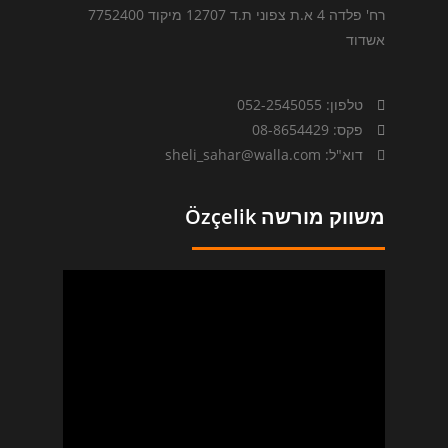
רח' פלדה 4 א.ת צפוני ת.ד 12707 מיקוד 7752400
אשדוד
טלפון: 052-2545055
פקס: 08-8654429
דוא"ל: sheli_sahar@walla.com
משווק מורשה Özçelik