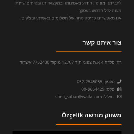
לחברתנו מוניטין הידוע באמינותו ובמקצועיותו ובטוחים שיינתן
מענה לכל הדרוש בעסקך.
אנו מאפשרים פריסה נוחה של תשלומים באשראי ובצ'קים.
צור איתנו קשר
רח' פלדה 4 א.ת צפוני ת.ד 12707 מיקוד 7752400 אשדוד
טלפון: 052-2545055
פקס: 08-8654429
דוא"ל: sheli_sahar@walla.com
משווק מורשה Özçelik