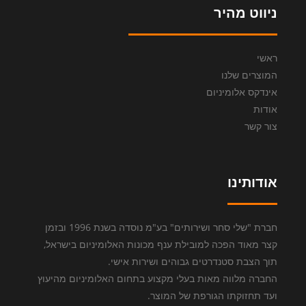
ניווט מהיר
ראשי
המוצרים שלנו
אינדקס אלומיניום
אודות
צור קשר
אודותינו
חברת "שלי סחר ושירותים" בע"מ נוסדה בשנת 1996 ובזמן
קצר מאוד הפכה למובילת ענף מכונות האלומיניום בישראל,
תוך הצבת סטנדרטים גבוהים ושירות אישי.
החברה מלווה מאות בעלי מקצוע בתחום האלומיניום מהיעוץ
ועד תחזוקתו הגורפת של המוצר.