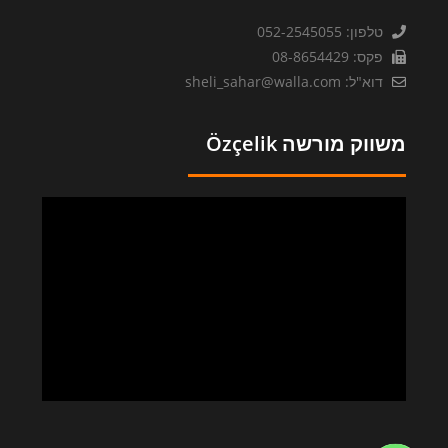
טלפון: 052-2545055
פקס: 08-8654429
דוא"ל: sheli_sahar@walla.com
משווק מורשה Özçelik