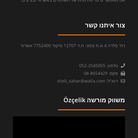
צור איתנו קשר
רח' פלדה 4 א.ת צפוני ת.ד 12707 מיקוד 7752400 אשדוד
טלפון: 052-2545055
פקס: 08-8654429
דוא"ל: sheli_sahar@walla.com
משווק מורשה Özçelik