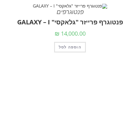
פנטוגרפים
פנטוגרף פרייזר "גלאקסי" GALAXY – I
₪
14,000.00
הוספה לסל