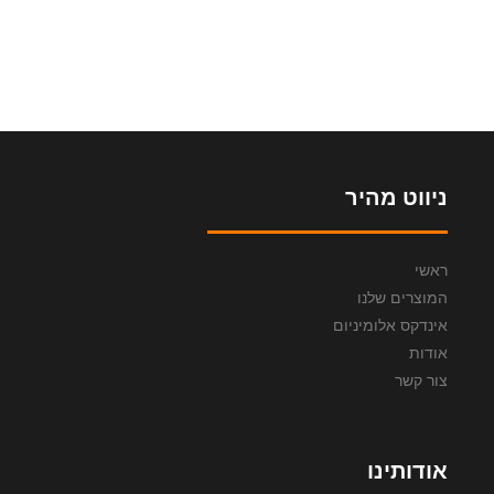
ניווט מהיר
ראשי
המוצרים שלנו
אינדקס אלומיניום
אודות
צור קשר
אודותינו