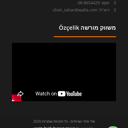
פקס: 08-8654429
דוא"ל: sheli_sahar@walla.com
משווק מורשה Özçelik
שלי סחר ושרותים - כל הזכויות שמורות 2026