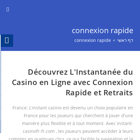
connexion rapide
דף ראשי
>
connexion rapide
Découvrez L'Instantanée du
Casino en Ligne avec Connexion
Rapide et Retraits
France: L'instant casino est devenu un choix populaire en
France pour les joueurs qui cherchent à jouer d'une
manière plus flexible et à tout moment. Avec instant-
casinofr-fr.com , les joueurs peuvent accéder à leurs
comptes en quelques clics, ce qui facilite la navigation et la