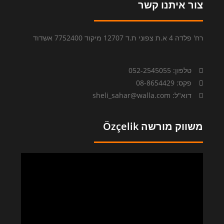
צור איתנו קשר
רח' פלדה 4 א.ת צפוני ת.ד 12707 מיקוד 7752400 אשדוד
טלפון: 052-2545055
פקס: 08-8654429
דוא"ל: sheli_sahar@walla.com
משווק מורשה Özçelik