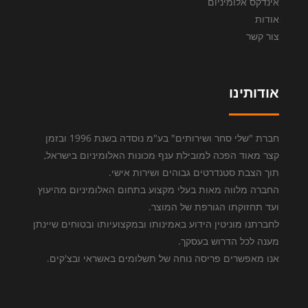
אינדקס אלומיניום
אודות
צור קשר
אודותינו
חברת "שלי סחר ושירותים" בע"מ נוסדה בשנת 1996 ובזמן
קצר מאוד הפכה למובילת ענף מכונות האלומיניום בישראל,
תוך הצבת סטנדרטים גבוהים ושירות אישי.
החברה מלווה מאות בעלי מקצוע בתחום האלומיניום מהיעוץ
ועד תחזוקתו הגורפת של המוצר.
לחברתנו מוניטין הידוע באמינותו ובמקצועיותו ובטוחים שיינתן
מענה לכל הדרוש בעסקך.
אנו מאפשרים פריסה נוחה של תשלומים באשראי ובצ'קים.