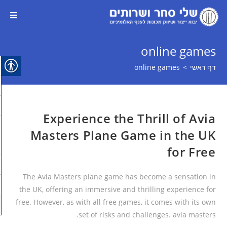
online games
דף ראשי
>
online games
Experience the Thrill of Avia
Masters Plane Game in the UK
for Free
The Avia Masters plane game has become a sensation in
the UK, offering an immersive and thrilling experience for
free. However, as with all free games, it comes with its own
set of risks and challenges. avia masters.