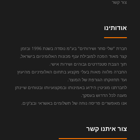
צור קשר
אודותינו
חברת "שלי סחר ושירותים" בע"מ נוסדה בשנת 1996 ובזמן
קצר מאוד הפכה למובילת ענף מכונות האלומיניום בישראל,
תוך הצבת סטנדרטים גבוהים ושירות אישי.
החברה מלווה מאות בעלי מקצוע בתחום האלומיניום מהיעוץ
ועד תחזוקתו הגורפת של המוצר.
לחברתנו מוניטין הידוע באמינותו ובמקצועיותו ובטוחים שיינתן
מענה לכל הדרוש בעסקך.
אנו מאפשרים פריסה נוחה של תשלומים באשראי ובצ'קים.
צור איתנו קשר