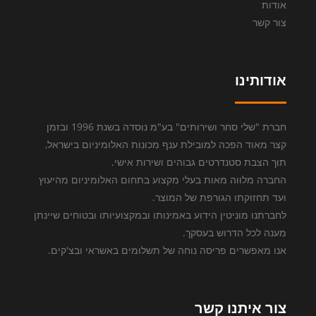
אודות
צור קשר
אודותינו
חברת "שלי סחר ושירותים" בע"מ נוסדה בשנת 1996 ובזמן
קצר מאוד הפכה למובילת ענף מכונות האלומיניום בישראל,
תוך הצבת סטנדרטים גבוהים ושירות אישי.
החברה מלווה מאות בעלי מקצוע בתחום האלומיניום מהיעוץ
ועד תחזוקתו הגורפת של המוצר.
לחברתנו מוניטין הידוע באמינותו ובמקצועיותו ובטוחים שיינתן
מענה לכל הדרוש בעסקך.
אנו מאפשרים פריסה נוחה של תשלומים באשראי ובצ'קים.
צור איתנו קשר