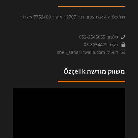
רח' פלדה 4 א.ת צפוני ת.ד 12707 מיקוד 7752400 אשדוד
טלפון: 052-2545055
פקס: 08-8654429
דוא"ל: sheli_sahar@walla.com
משווק מורשה Özçelik