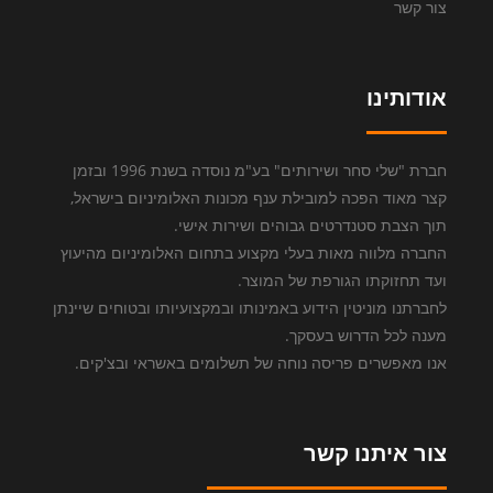
צור קשר
אודותינו
חברת "שלי סחר ושירותים" בע"מ נוסדה בשנת 1996 ובזמן
קצר מאוד הפכה למובילת ענף מכונות האלומיניום בישראל,
תוך הצבת סטנדרטים גבוהים ושירות אישי.
החברה מלווה מאות בעלי מקצוע בתחום האלומיניום מהיעוץ
ועד תחזוקתו הגורפת של המוצר.
לחברתנו מוניטין הידוע באמינותו ובמקצועיותו ובטוחים שיינתן
מענה לכל הדרוש בעסקך.
אנו מאפשרים פריסה נוחה של תשלומים באשראי ובצ'קים.
צור איתנו קשר