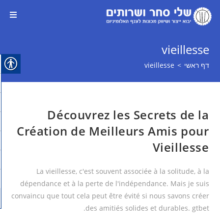
vieillesse
דף ראשי
>
vieillesse
Découvrez les Secrets de la
Création de Meilleurs Amis pour
Vieillesse
La vieillesse, c'est souvent associée à la solitude, à la
dépendance et à la perte de l'indépendance. Mais je suis
convaincu que tout cela peut être évité si nous savons créer
des amitiés solides et durables. gtbet.